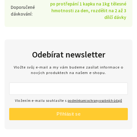
po protřepání 1 kapku na 1kg tělesné
Doporučené
hmotnosti za den, rozdělit na 2 až 3
dávkování
:
dílčí dávky
Odebírat newsletter
Vložte svůj e-mail a my vám budeme zasílat informace o
nových produktech na našem e-shopu.
Vložením e-mailu souhlasíte s
podmínkami ochrany osobních údajů
Přihlásit se