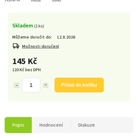
Zeptat se
Hlídat
Sdílet
Skladem
(2 ks)
Můžeme doručit do:
12.8.2026
Možnosti doručení
145 Kč
120 Kč bez DPH
Přidat do košíku
Popis
Hodnocení
Diskuze