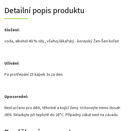
Detailní popis produktu
Složení:
voda, alkohol 40 % obj., všehoj lékařský - korejský Žen-Šen kořen
Užívání:
Po protřepání 25 kapek 3x za den.
Upozornění:
Není určeno pro děti, těhotné a kojící ženy. Uchovejte mimo dosah
dětí. Skladujte při teplotě do 28°C. Případný zákal není na závadu.