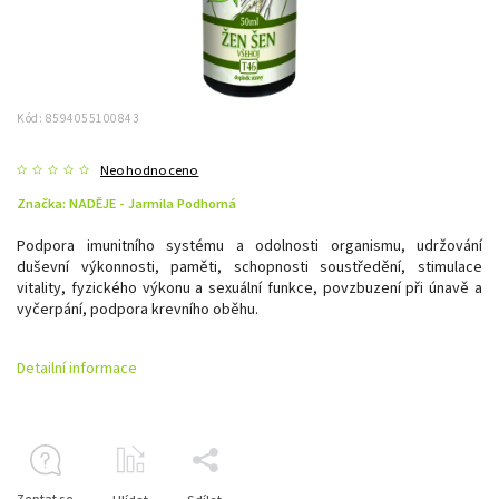
Kód:
8594055100843
Neohodnoceno
Značka:
NADĚJE - Jarmila Podhorná
Podpora imunitního systému a odolnosti organismu, udržování
duševní výkonnosti, paměti, schopnosti soustředění, stimulace
vitality, fyzického výkonu a sexuální funkce, povzbuzení při únavě a
vyčerpání, podpora krevního oběhu.
Detailní informace