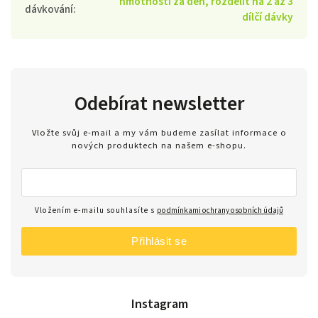
hmotnosti za den, rozdělit na 2 až 3
dávkování
:
dílčí dávky
Odebírat newsletter
Vložte svůj e-mail a my vám budeme zasílat informace o
nových produktech na našem e-shopu.
Vložením e-mailu souhlasíte s
podmínkami ochrany osobních údajů
Přihlásit se
Instagram