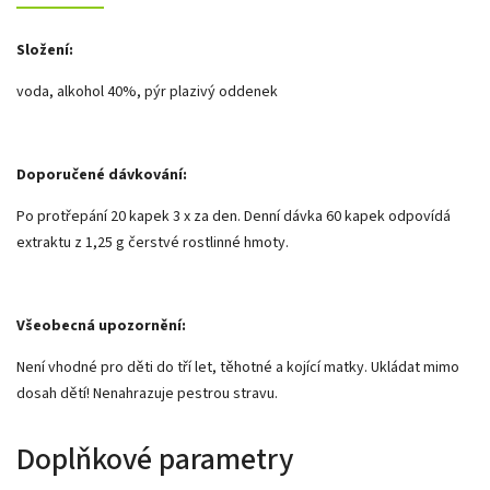
Složení:
voda, alkohol 40%, pýr plazivý oddenek
Doporučené dávkování:
Po protřepání 20 kapek 3 x za den. Denní dávka 60 kapek odpovídá
extraktu z 1,25 g čerstvé rostlinné hmoty.
Všeobecná upozornění:
Není vhodné pro děti do tří let, těhotné a kojící matky. Ukládat mimo
dosah dětí! Nenahrazuje pestrou stravu.
Doplňkové parametry