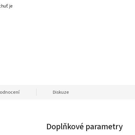
chuť je
odnocení
Diskuze
Doplňkové parametry