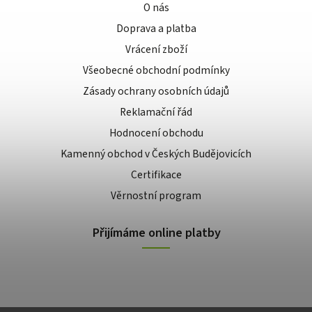
O nás
Doprava a platba
Vrácení zboží
Všeobecné obchodní podmínky
Zásady ochrany osobních údajů
Reklamační řád
Hodnocení obchodu
Kamenný obchod v Českých Budějovicích
Certifikace
Věrnostní program
Přijímáme online platby