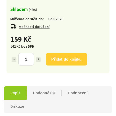
Skladem
(4 ks)
Můžeme doručit do:
12.8.2026
Možnosti doručení
159 Kč
142 Kč bez DPH
Přidat do košíku
Popis
Podobné (8)
Hodnocení
Diskuze