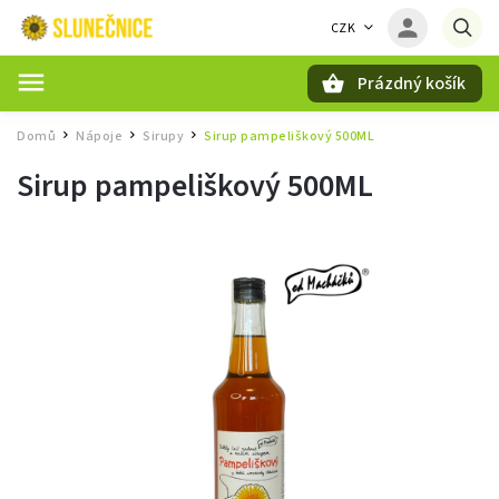
CZK
Prázdný košík
Hledat
Domů
Nápoje
Sirupy
Sirup pampeliškový 500ML
/
/
/
Sirup pampeliškový 500ML