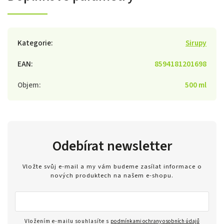
Kategorie
:
Sirupy
EAN
:
8594181201698
Objem
:
500 ml
Odebírat newsletter
Vložte svůj e-mail a my vám budeme zasílat informace o
nových produktech na našem e-shopu.
Vložením e-mailu souhlasíte s
podmínkami ochrany osobních údajů