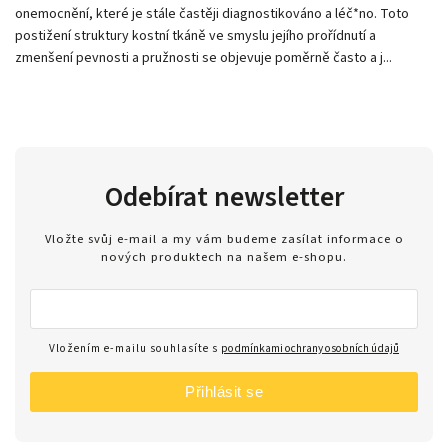
onemocnění, které je stále častěji diagnostikováno a léč*no. Toto
postižení struktury kostní tkáně ve smyslu jejího prořídnutí a
zmenšení pevnosti a pružnosti se objevuje poměrně často a j...
Odebírat newsletter
Vložte svůj e-mail a my vám budeme zasílat informace o
nových produktech na našem e-shopu.
Vložením e-mailu souhlasíte s
podmínkami ochrany osobních údajů
Přihlásit se