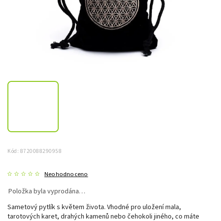
Kód:
8720088290958
Neohodnoceno
Položka byla vyprodána…
Sametový pytlík s květem života. Vhodné pro uložení mala,
tarotových karet, drahých kamenů nebo čehokoli jiného, ​​co máte