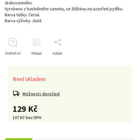
drahocenného.
Vyrobeno z bavlněného sametu, se šňůrkou na uzavření pytlíku.
Barva tašky: černá.
Barva výšivky: zlatá.
Zeptat se
Hlídat
Sdílet
Není skladem
Možnosti doručení
129 Kč
107 Kč bez DPH