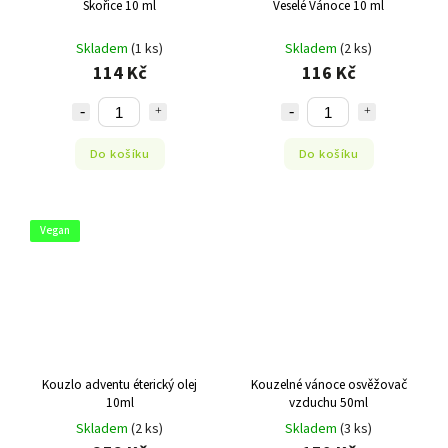
Skořice 10 ml
Veselé Vánoce 10 ml
Skladem
(1 ks)
Skladem
(2 ks)
114 Kč
116 Kč
Do košíku
Do košíku
Vegan
Kouzlo adventu éterický olej
Kouzelné vánoce osvěžovač
10ml
vzduchu 50ml
Skladem
(2 ks)
Skladem
(3 ks)