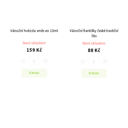
Vánoční hvězda směs eo 10ml
Vánoční františky české tradiční
5ks
Není skladem
Není skladem
159 Kč
88 Kč
Detail
Detail