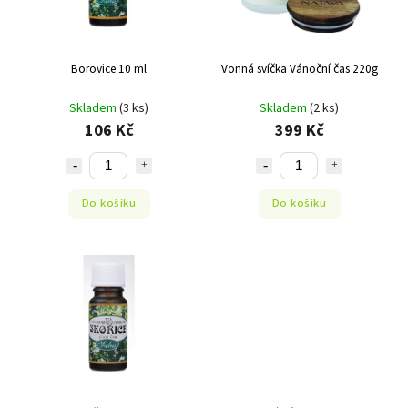
Borovice 10 ml
Vonná svíčka Vánoční čas 220g
Skladem
(3 ks)
Skladem
(2 ks)
106 Kč
399 Kč
Do košíku
Do košíku