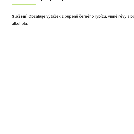
Složení:
Obsahuje výtažek z pupenů černého rybízu, vinné révy a 
alkoholu.