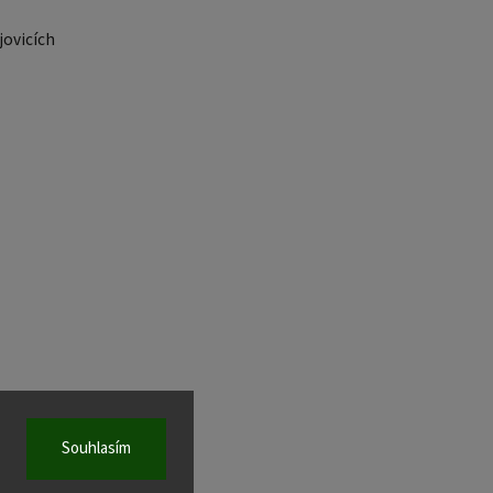
ovicích
Souhlasím