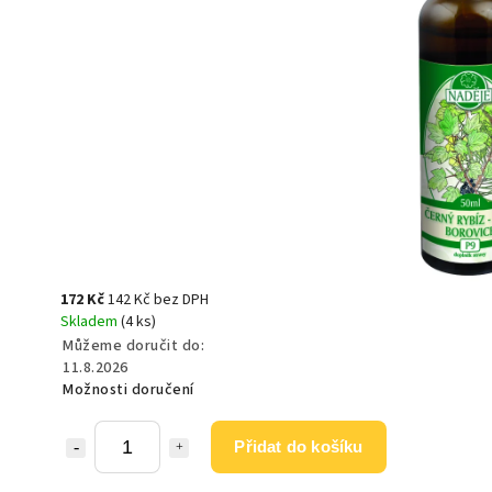
172 Kč
142 Kč bez DPH
Skladem
(4 ks)
Můžeme doručit do:
11.8.2026
Možnosti doručení
Přidat do košíku