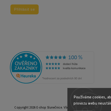
Přihlásit se
Používáme cookies, ab
provozu webu neustále
Copyright 2026
E-shop Slunečnice
. Všechna práva vyhrazena.