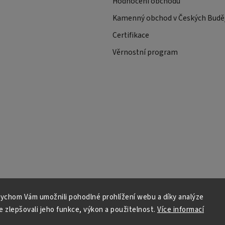
Hodnocení obchodu
Kamenný obchod v Českých Buděj
Certifikace
Věrnostní program
ychom Vám umožnili pohodlné prohlížení webu a díky analýze
 zlepšovali jeho funkce, výkon a použitelnost.
Více informací