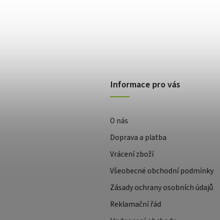
Informace pro vás
O nás
Doprava a platba
Vrácení zboží
Všeobecné obchodní podmínky
Zásady ochrany osobních údajů
Reklamační řád