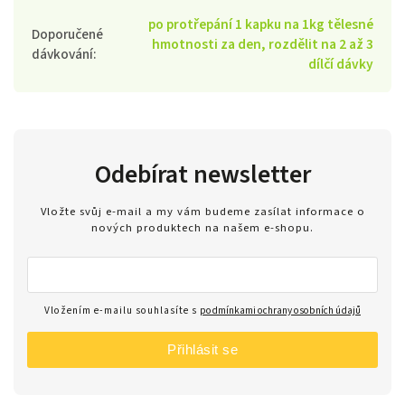
po protřepání 1 kapku na 1kg tělesné
Doporučené
hmotnosti za den, rozdělit na 2 až 3
dávkování
:
dílčí dávky
Odebírat newsletter
Vložte svůj e-mail a my vám budeme zasílat informace o
nových produktech na našem e-shopu.
Vložením e-mailu souhlasíte s
podmínkami ochrany osobních údajů
Přihlásit se