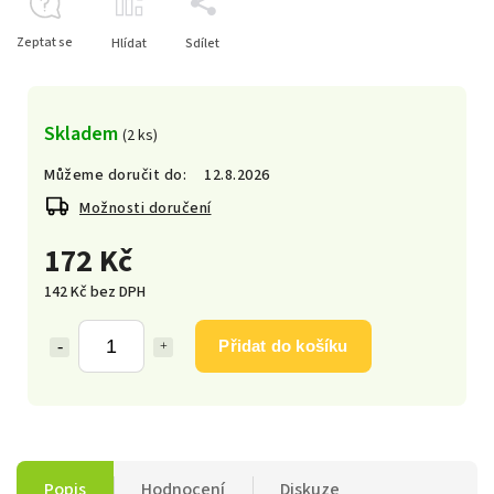
Zeptat se
Hlídat
Sdílet
Skladem
(2 ks)
Můžeme doručit do:
12.8.2026
Možnosti doručení
172 Kč
142 Kč bez DPH
Přidat do košíku
Popis
Hodnocení
Diskuze