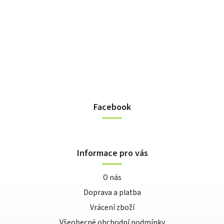
Facebook
Informace pro vás
O nás
Doprava a platba
Vrácení zboží
Všeobecné obchodní podmínky