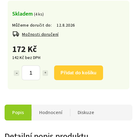
Skladem
(4 ks)
Můžeme doručit do:
12.8.2026
Možnosti doručení
172 Kč
142 Kč bez DPH
Přidat do košíku
Popis
Hodnocení
Diskuze
Detailní popis produktu