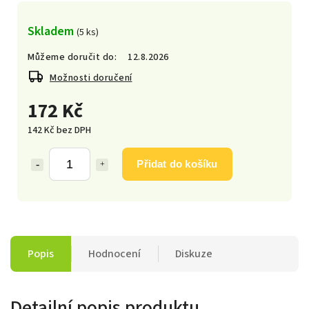
Skladem
(5 ks)
Můžeme doručit do:
12.8.2026
Možnosti doručení
172 Kč
142 Kč bez DPH
Přidat do košíku
Popis
Hodnocení
Diskuze
Detailní popis produktu