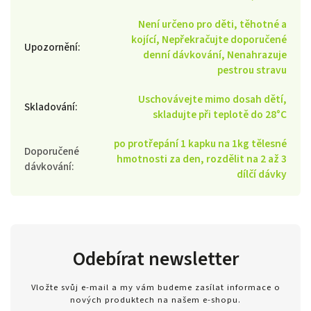
Není určeno pro děti, těhotné a
kojící, Nepřekračujte doporučené
Upozornění
:
denní dávkování, Nenahrazuje
pestrou stravu
Uschovávejte mimo dosah dětí,
Skladování
:
skladujte při teplotě do 28°C
po protřepání 1 kapku na 1kg tělesné
Doporučené
hmotnosti za den, rozdělit na 2 až 3
dávkování
:
dílčí dávky
Odebírat newsletter
Vložte svůj e-mail a my vám budeme zasílat informace o
nových produktech na našem e-shopu.