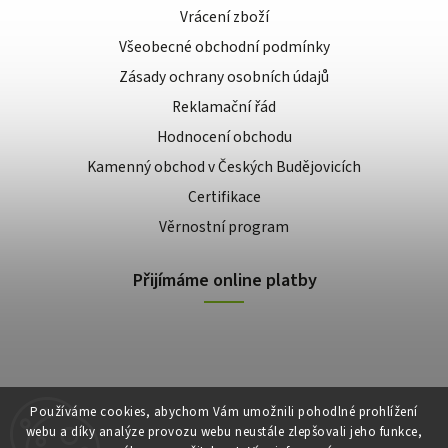
Vrácení zboží
Všeobecné obchodní podmínky
Zásady ochrany osobních údajů
Reklamační řád
Hodnocení obchodu
Kamenný obchod v Českých Budějovicích
Certifikace
Věrnostní program
Přijímáme online platby
Používáme cookies, abychom Vám umožnili pohodlné prohlížení
webu a díky analýze provozu webu neustále zlepšovali jeho funkce,