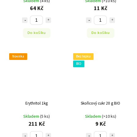
Skladem
(4 ks)
Skladem
(>10 ks)
64 Kč
11 Kč
Do košíku
Do košíku
Novinka
Bez lepku
BIO
Erythritol 1kg
Skořicový cukr 20 g BIO
Skladem
(5 ks)
Skladem
(>10 ks)
211 Kč
9 Kč