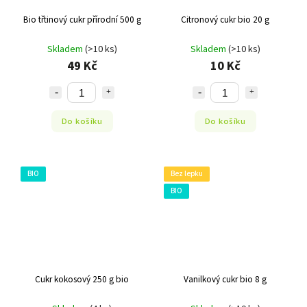
Bio třtinový cukr přírodní 500 g
Citronový cukr bio 20 g
Skladem
(>10 ks)
Skladem
(>10 ks)
49 Kč
10 Kč
Do košíku
Do košíku
BIO
Bez lepku
BIO
Cukr kokosový 250 g bio
Vanilkový cukr bio 8 g