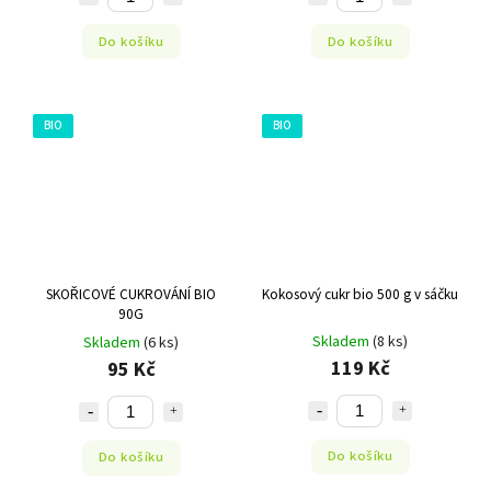
Do košíku
Do košíku
BIO
BIO
SKOŘICOVÉ CUKROVÁNÍ BIO
Kokosový cukr bio 500 g v sáčku
90G
Skladem
(8 ks)
Skladem
(6 ks)
119 Kč
95 Kč
Do košíku
Do košíku