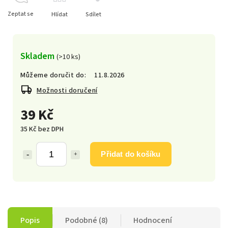
Zeptat se
Hlídat
Sdílet
Skladem
(>10 ks)
Můžeme doručit do:
11.8.2026
Možnosti doručení
39 Kč
35 Kč bez DPH
Přidat do košíku
Popis
Podobné (8)
Hodnocení