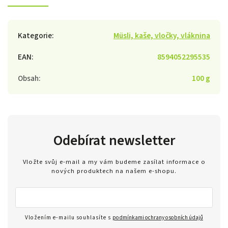
Kategorie
:
Müsli, kaše, vločky, vláknina
EAN
:
8594052295535
Obsah
:
100 g
Odebírat newsletter
Vložte svůj e-mail a my vám budeme zasílat informace o
nových produktech na našem e-shopu.
Vložením e-mailu souhlasíte s
podmínkami ochrany osobních údajů