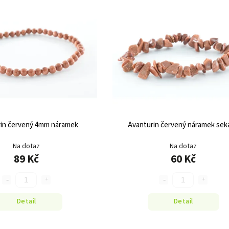
in červený 4mm náramek
Avanturin červený náramek sek
Na dotaz
Na dotaz
89 Kč
60 Kč
Detail
Detail