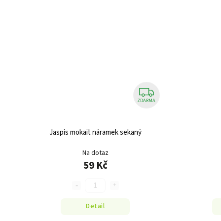
ZDARMA
Jaspis mokait náramek sekaný
Na dotaz
59 Kč
Detail