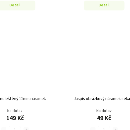
Detail
Detail
 neleštěný 12mm náramek
Jaspis obrázkový náramek sek
Na dotaz
Na dotaz
149 Kč
49 Kč