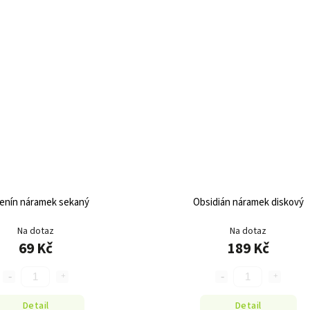
enín náramek sekaný
Obsidián náramek diskový
Na dotaz
Na dotaz
69 Kč
189 Kč
Detail
Detail