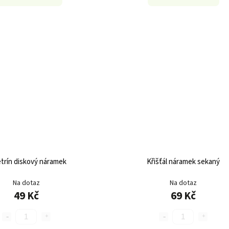
trín diskový náramek
Křišťál náramek sekaný
Na dotaz
Na dotaz
49 Kč
69 Kč