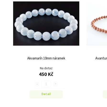
Akvamarín 10mm náramek
Avantur
Na dotaz
450 Kč
Detail