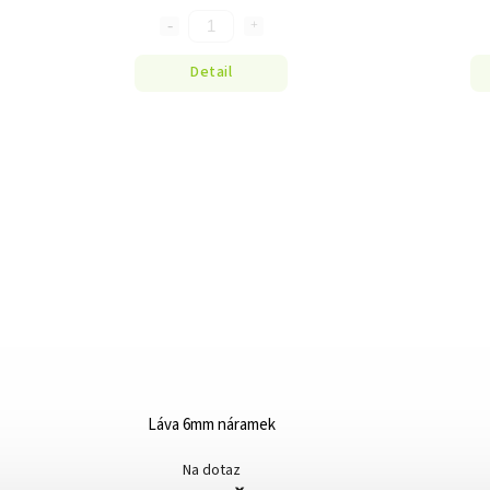
Detail
Láva 6mm náramek
Na dotaz