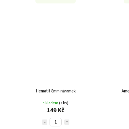
Hematit 8mm náramek
Ame
Skladem
(3 ks)
149 Kč