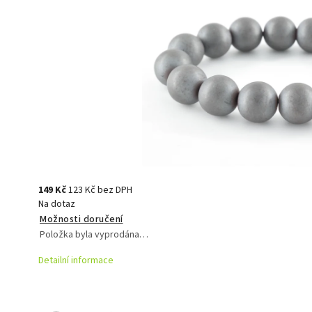
149 Kč
123 Kč bez DPH
Na dotaz
Možnosti doručení
Položka byla vyprodána…
Detailní informace