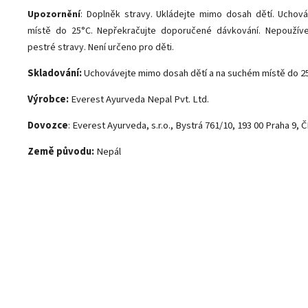
Upozornění
: Doplněk stravy. Ukládejte mimo dosah dětí. Uchov
místě do 25°C. Nepřekračujte doporučené dávkování. Nepoužíve
pestré stravy. Není určeno pro děti.
Skladování:
Uchovávejte mimo dosah dětí a na suchém místě do 2
Výrobce:
Everest Ayurveda Nepal Pvt. Ltd.
Dovozce
: Everest Ayurveda, s.r.o., Bystrá 761/10, 193 00 Praha 9, 
Země původu:
Nepál