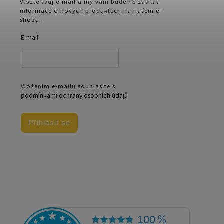
Vložte svůj e-mail a my vám budeme zasílat
informace o nových produktech na našem e-
shopu.
E-mail
Vložením e-mailu souhlasíte s
podmínkami ochrany osobních údajů
Přihlásit se