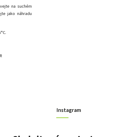
ávejte na suchém
jte jako náhradu
5°C.
ČR
Instagram