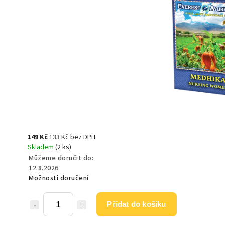
149 Kč
133 Kč bez DPH
Skladem
(2 ks)
Můžeme doručit do:
12.8.2026
Možnosti doručení
Přidat do košíku