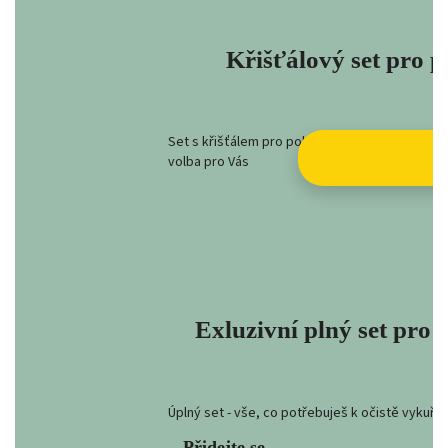
Křišťálový set pro p
Set s křišťálem pro pokročilé. Máte kadidelnici
volba pro Vás
Exluzivní plný set pro
Úplný set - vše, co potřebuješ k očistě vykuřo
Přidejte se