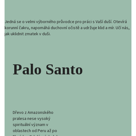
Jedná se o velmi výborného průvodce pro práci s Vaší duší. Otevírá
korunní čakru, napomáhá duchovní očistě a udržuje klid a mír. Učí nás,
jak uklidnit zmatek v duši.
Palo Santo
Dřevo z Amazonského
pralesa nese vysoký
spirituální význam v
oblastech od Peru až po