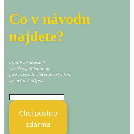
Co v návodu
najdete?
historii vykuřovadel
využití napříč kulturami
postup vykuřování krok za krokem
bezpečnost při práci
Chci postup
zdarma