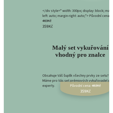
</div style=" width: 300px; display: block; marg
left: auto; margin-right: auto;"> Původní cena:
463Kč
359Kč
Malý set vykuřování
vhodný pro znalce
Obsahuje Váš šuplík všechny prvky ze setu?
Máme pro Vás set prémiových vykuřovadel pr
experty.
Původní cena:
463Kč
359Kč