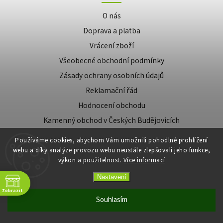
O nás
Doprava a platba
Vrácení zboží
Všeobecné obchodní podmínky
Zásady ochrany osobních údajů
Reklamační řád
Hodnocení obchodu
Kamenný obchod v Českých Budějovicích
Certifikace
Používáme cookies, abychom Vám umožnili pohodlné prohlížení
Věrnostní program
webu a díky analýze provozu webu neustále zlepšovali jeho funkce,
výkon a použitelnost.
Více informací
Přijímáme online platby
Nastavení
Zobrazit
Souhlasím