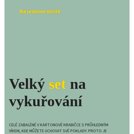
Na jednom místě
Velký
set
na
vykuřování
CELÉ ZABALÉNÉ V KARTONOVÉ KRABIČCE S PRŮHLEDNÝM
VÍKEM, KDE MŮŽETE UCHOVAT SVÉ POKLADY. PROTO JE