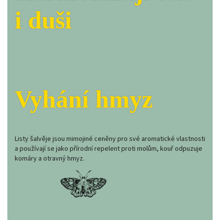
i duši
Vyhání hmyz
Listy šalvěje jsou mimojiné ceněny pro své aromatické vlastnosti
a používají se jako přírodní repelent proti molům, kouř odpuzuje
komáry a otravný hmyz.