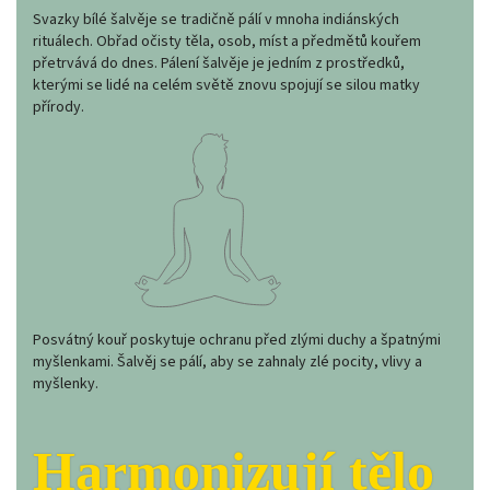
Svazky bílé šalvěje se tradičně pálí v mnoha indiánských
rituálech. Obřad očisty těla, osob, míst a předmětů kouřem
přetrvává do dnes. Pálení šalvěje je jedním z prostředků,
kterými se lidé na celém světě znovu spojují se silou matky
přírody.
Posvátný kouř poskytuje ochranu před zlými duchy a špatnými
myšlenkami. Šalvěj se pálí, aby se zahnaly zlé pocity, vlivy a
myšlenky.
Harmonizují tělo