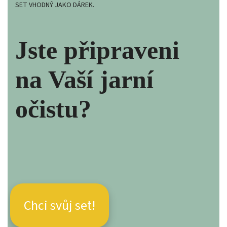
SET VHODNÝ JAKO DÁREK.
Jste připraveni
na Vaší jarní
očistu?
Chci svůj set!