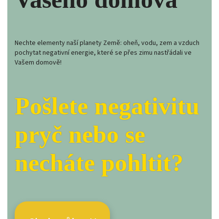
Nechte elementy naší planety Země: oheň, vodu, zem a vzduch
pochytat negativní energie, které se přes zimu nastřádali ve
Vašem domově!
Pošlete negativitu
pryč nebo se
necháte pohltit?