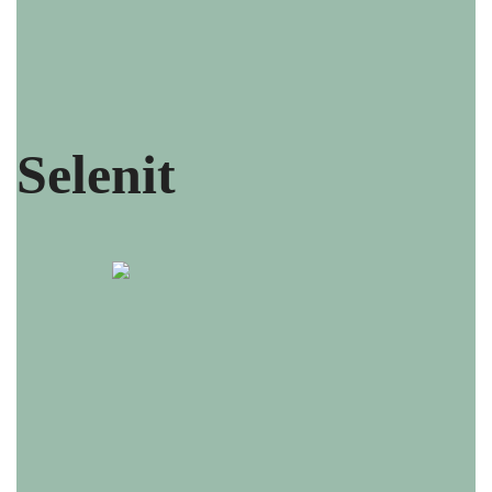
Selenit