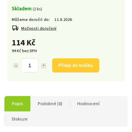
Skladem
(2 ks)
Můžeme doručit do:
11.8.2026
Možnosti doručení
114 Kč
94 Kč bez DPH
Přidat do košíku
Popis
Podobné (8)
Hodnocení
Diskuze