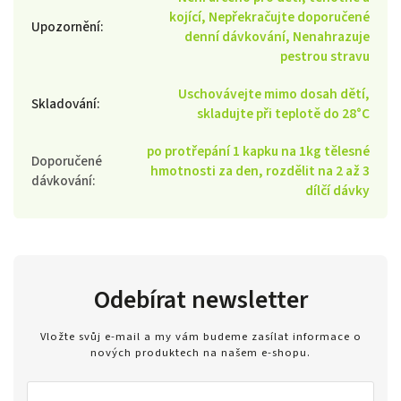
kojící, Nepřekračujte doporučené
Upozornění
:
denní dávkování, Nenahrazuje
pestrou stravu
Uschovávejte mimo dosah dětí,
Skladování
:
skladujte při teplotě do 28°C
po protřepání 1 kapku na 1kg tělesné
Doporučené
hmotnosti za den, rozdělit na 2 až 3
dávkování
:
dílčí dávky
Odebírat newsletter
Vložte svůj e-mail a my vám budeme zasílat informace o
nových produktech na našem e-shopu.