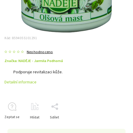
Kód:
8594055101291
Neohodnoceno
Značka:
NADĚJE - Jarmila Podhorná
Podporuje revitalizaci kůže.
Detailní informace
Zeptat se
Hlídat
Sdílet