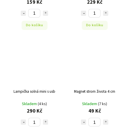
159 Kč
229 Kč
Do košíku
Do košíku
Lampička solná mini s usb
Magnet strom života 4 cm
Skladem
(4 ks)
Skladem
(7 ks)
290 Kč
49 Kč