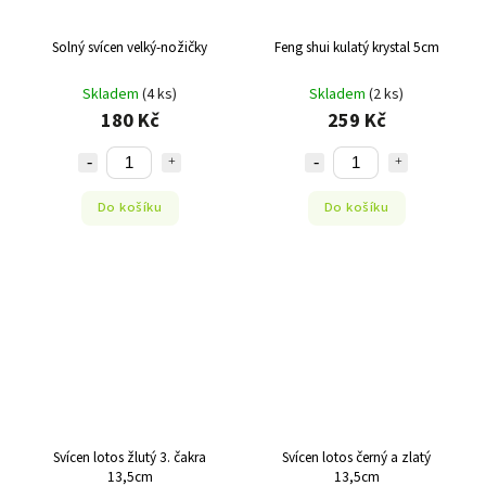
Solný svícen velký-nožičky
Feng shui kulatý krystal 5cm
Skladem
(4 ks)
Skladem
(2 ks)
180 Kč
259 Kč
Do košíku
Do košíku
Svícen lotos žlutý 3. čakra
Svícen lotos černý a zlatý
13,5cm
13,5cm