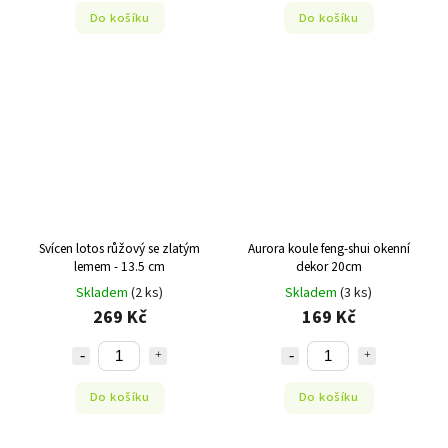
Do košíku
Do košíku
Svícen lotos růžový se zlatým
Aurora koule feng-shui okenní
lemem - 13.5 cm
dekor 20cm
Skladem
(2 ks)
Skladem
(3 ks)
269 Kč
169 Kč
Do košíku
Do košíku