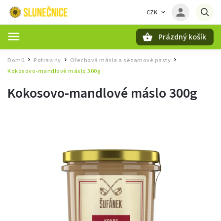
CZK
Prázdný košík
Hledat
Domů
Potraviny
Ořechová másla a sezamové pasty
/
/
/
Kokosovo-mandlové máslo 300g
Kokosovo-mandlové máslo 300g