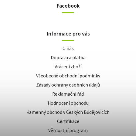
Facebook
Informace pro vás
O nás
Doprava a platba
Vrácení zboží
Všeobecné obchodní podmínky
Zásady ochrany osobních údajů
Reklamační řád
Hodnocení obchodu
Kamenný obchod v Českých Budějovicích
Certifikace
Věrnostní program