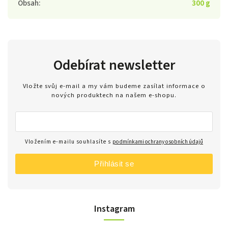
Obsah
:
300 g
Odebírat newsletter
Vložte svůj e-mail a my vám budeme zasílat informace o
nových produktech na našem e-shopu.
Vložením e-mailu souhlasíte s
podmínkami ochrany osobních údajů
Přihlásit se
Instagram