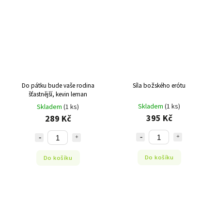
Do pátku bude vaše rodina
Síla božského erótu
šťastnější, kevin leman
Skladem
(1 ks)
Skladem
(1 ks)
395 Kč
289 Kč
Do košíku
Do košíku