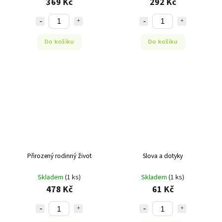
369 Kč
292 Kč
Do košíku
Do košíku
Přirozený rodinný život
Slova a dotyky
Skladem
(1 ks)
Skladem
(1 ks)
478 Kč
61 Kč