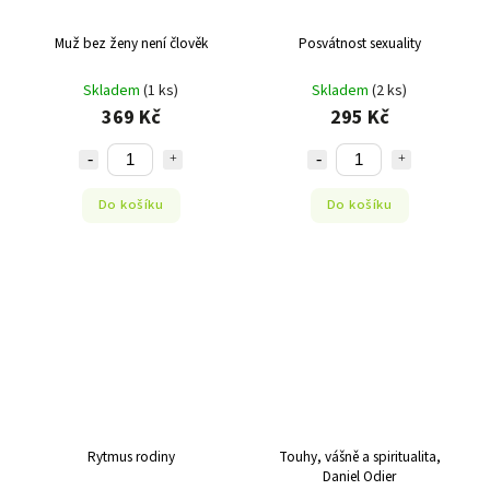
Muž bez ženy není člověk
Posvátnost sexuality
Skladem
(1 ks)
Skladem
(2 ks)
369 Kč
295 Kč
Do košíku
Do košíku
Rytmus rodiny
Touhy, vášně a spiritualita,
Daniel Odier