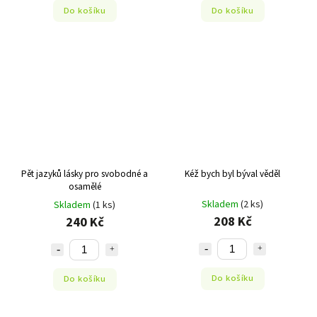
Do košíku
Do košíku
Pět jazyků lásky pro svobodné a
Kéž bych byl býval věděl
osamělé
Skladem
(2 ks)
Skladem
(1 ks)
208 Kč
240 Kč
Do košíku
Do košíku