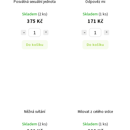
Posvátná sexuální jednota
Odpověz mi
Skladem
(2 ks)
Skladem
(1 ks)
375 Kč
171 Kč
Do košíku
Do košíku
Něžná svítání
Milovat z celého srdce
Skladem
(2 ks)
Skladem
(1 ks)