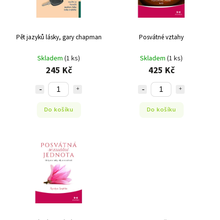
Pět jazyků lásky, gary chapman
Posvátné vztahy
Skladem
(1 ks)
Skladem
(1 ks)
245 Kč
425 Kč
Do košíku
Do košíku