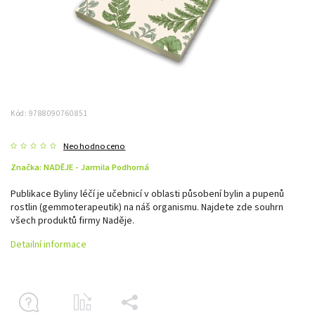
Kód:
9788090760851
Neohodnoceno
Značka:
NADĚJE - Jarmila Podhorná
Publikace Byliny léčí je učebnicí v oblasti působení bylin a pupenů
rostlin (gemmoterapeutik) na náš organismu. Najdete zde souhrn
všech produktů firmy Naděje.
Detailní informace