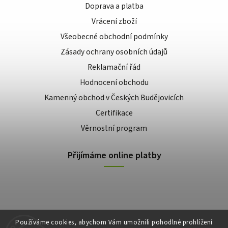
Doprava a platba
Vrácení zboží
Všeobecné obchodní podmínky
Zásady ochrany osobních údajů
Reklamační řád
Hodnocení obchodu
Kamenný obchod v Českých Budějovicích
Certifikace
Věrnostní program
Přijímáme online platby
Používáme cookies, abychom Vám umožnili pohodlné prohlížení