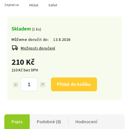
Zeptat se
Hlídat
Sdílet
Skladem
(1 ks)
Můžeme doručit do:
13.8.2026
Možnosti doručení
210 Kč
210 Kč bez DPH
Přidat do košíku
Popis
Podobné (8)
Hodnocení