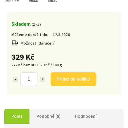
Zeptat se
Hlídat
Sdílet
Skladem
(2 ks)
Můžeme doručit do:
12.8.2026
Možnosti doručení
329 Kč
272 Kč bez DPH
329 Kč / 100 g
Přidat do košíku
Popis
Podobné (8)
Hodnocení