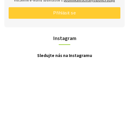
Vložením e-mailu souhlasíte s
podmínkami ochrany osobních údajů
Přihlásit se
Instagram
Sledujte nás na Instagramu