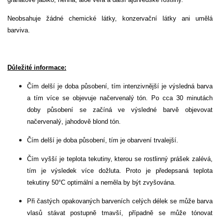
Neobsahuje žádné chemické látky, konzervační látky ani umělá
barviva.
Důležité informace:
Čím delší je doba působení, tím intenzivnější je výsledná barva
a tím více se objevuje načervenalý tón. Po cca 30 minutách
doby působení se začíná ve výsledné barvě objevovat
načervenalý, jahodově blond tón.
Čím delší je doba působení, tím je obarvení trvalejší.
Čím vyšší je teplota tekutiny, kterou se rostlinný prášek zalévá,
tím je výsledek více dožluta. Proto je předepsaná teplota
tekutiny 50°C optimální a neměla by být zvyšována.
Při častých opakovaných barveních celých délek se může barva
vlasů stávat postupně tmavší, případně se může tónovat