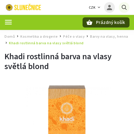
CZK
Prázdný košík
Hledat
Domů
Kosmetika a drogerie
Péče o vlasy
Barvy na vlasy, henna
/
/
/
Khadi rostlinná barva na vlasy světlá blond
/
Khadi rostlinná barva na vlasy
světlá blond