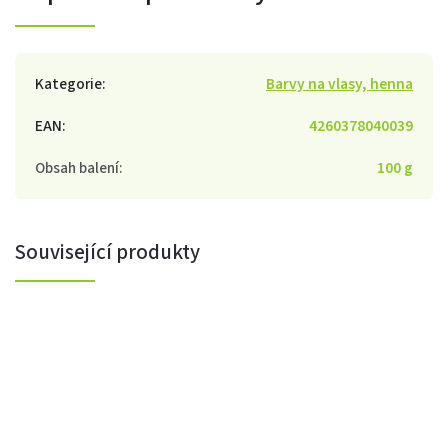
Kategorie
:
Barvy na vlasy, henna
EAN
:
4260378040039
Obsah balení
:
100 g
Související produkty