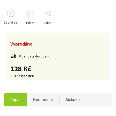
Zeptat se
Hlídat
Sdílet
Vyprodáno
Možnosti doručení
128 Kč
114 Kč bez DPH
Popis
Hodnocení
Diskuze