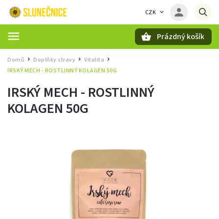
CZK
Prázdný košík
Hledat
Domů
Doplňky stravy
Vitalita
/
/
/
IRSKÝ MECH - ROSTLINNÝ KOLAGEN 50G
IRSKÝ MECH - ROSTLINNÝ
KOLAGEN 50G