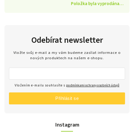
Položka byla vyprodána…
Odebírat newsletter
Vložte svůj e-mail a my vám budeme zasílat informace o
nových produktech na našem e-shopu.
Vložením e-mailu souhlasíte s
podmínkami ochrany osobních údajů
Přihlásit se
Instagram