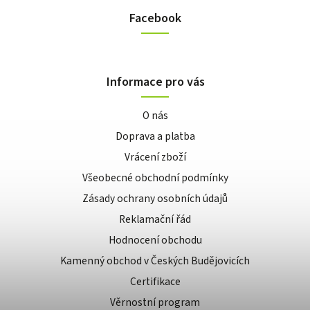
Facebook
Informace pro vás
O nás
Doprava a platba
Vrácení zboží
Všeobecné obchodní podmínky
Zásady ochrany osobních údajů
Reklamační řád
Hodnocení obchodu
Kamenný obchod v Českých Budějovicích
Certifikace
Věrnostní program