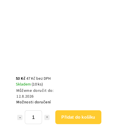
53 Kč
47 Kč bez DPH
Skladem
(10 ks)
Můžeme doručit do:
12.8.2026
Možnosti doručení
Přidat do košíku