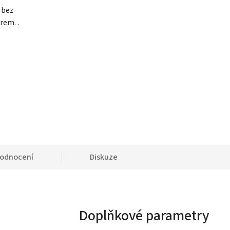
 bez
rem. .
odnocení
Diskuze
Doplňkové parametry