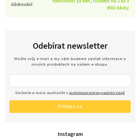
hmotnosti za den, rozdělit na 2 až 3
dávkování
:
dílčí dávky
Odebírat newsletter
Vložte svůj e-mail a my vám budeme zasílat informace o
nových produktech na našem e-shopu.
Vložením e-mailu souhlasíte s
podmínkami ochrany osobních údajů
Přihlásit se
Instagram