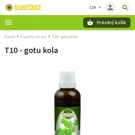
CZK
Prázdný košík
Hledat
Domů
Doplňky stravy
T10 - gotu kola
/
/
T10 - gotu kola