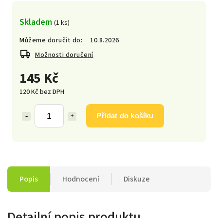
Skladem
(1 ks)
Můžeme doručit do:
10.8.2026
Možnosti doručení
145 Kč
120 Kč bez DPH
Přidat do košíku
Popis
Hodnocení
Diskuze
Detailní popis produktu