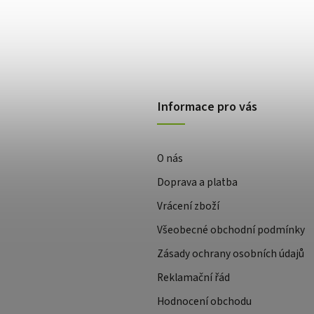
Informace pro vás
O nás
Doprava a platba
Vrácení zboží
Všeobecné obchodní podmínky
Zásady ochrany osobních údajů
Reklamační řád
Hodnocení obchodu